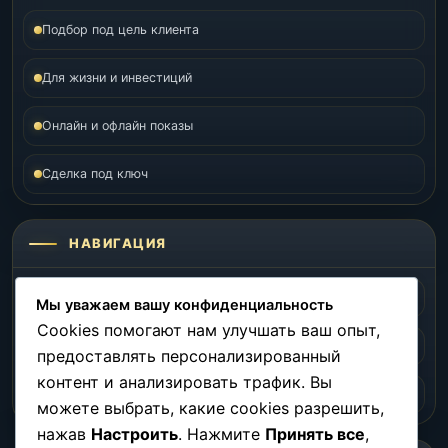
Подбор под цель клиента
Для жизни и инвестиций
Онлайн и офлайн показы
Сделка под ключ
НАВИГАЦИЯ
Главная
Объекты
Мы уважаем вашу конфиденциальность
Cookies помогают нам улучшать ваш опыт,
Локации
Инвестиции
предоставлять персонализированный
контент и анализировать трафик. Вы
О нас
Контакты
можете выбрать, какие cookies разрешить,
нажав
Настроить
. Нажмите
Принять все
,