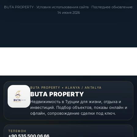
BUTA PROPERTY · Условия использования сайта · Последнее обновление:
14 июня 2026
BUTA PROPERTY • ALANYA / ANTALYA
BUTA PROPERTY
Недвижимость в Турции для жизни, отдыха и
инвестиций. Подбор объектов, показы онлайн и
офлайн, сопровождение сделки под ключ.
ТЕЛЕФОН
+90 535 500 06 66