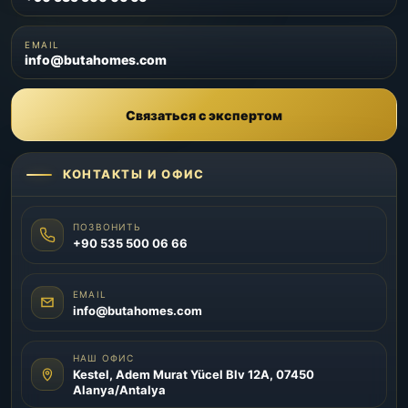
EMAIL
info@butahomes.com
Связаться с экспертом
КОНТАКТЫ И ОФИС
ПОЗВОНИТЬ
+90 535 500 06 66
EMAIL
info@butahomes.com
НАШ ОФИС
Kestel, Adem Murat Yücel Blv 12A, 07450
Alanya/Antalya