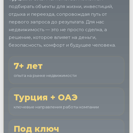
подбирать объекты для жизни, инвестиций,
Позвонить: +90 535 500 06 66
отдыха и переезда, сопровождая путь от
WhatsApp
первого запроса до результата. Для нас
недвижимость — это не просто сделка, а
решение, которое влияет на деньги,
безопасность, комфорт и будущее человека.
7+ лет
опыта на рынке недвижимости
Турция + ОАЭ
ключевые направления работы компании
Под ключ