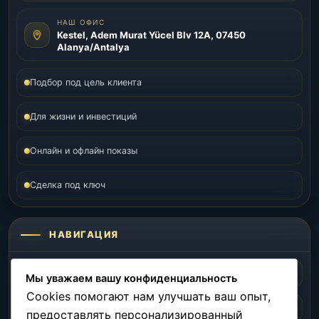
НАШ ОФИС
Kestel, Adem Murat Yücel Blv 12A, 07450
Alanya/Antalya
Подбор под цель клиента
Для жизни и инвестиций
Онлайн и офлайн показы
Сделка под ключ
НАВИГАЦИЯ
Главная
Объекты
Мы уважаем вашу конфиденциальность
Cookies помогают нам улучшать ваш опыт,
Локации
Инвестиции
предоставлять персонализированный