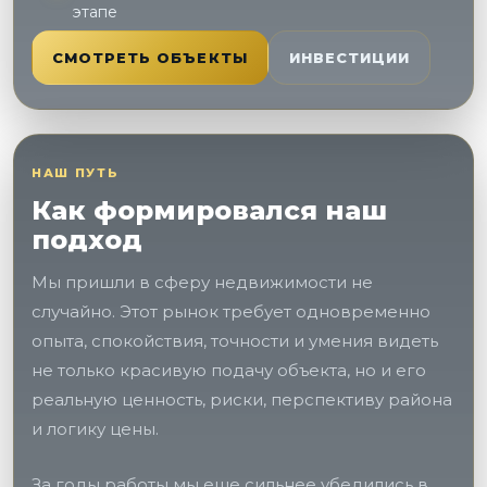
этапе
СМОТРЕТЬ ОБЪЕКТЫ
ИНВЕСТИЦИИ
НАШ ПУТЬ
Как формировался наш
подход
Мы пришли в сферу недвижимости не
случайно. Этот рынок требует одновременно
опыта, спокойствия, точности и умения видеть
не только красивую подачу объекта, но и его
реальную ценность, риски, перспективу района
и логику цены.
За годы работы мы еще сильнее убедились в