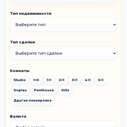
Тип недвижимости
Тип сделки
Комнаты
Studio
1+0
1+1
2+1
3+1
4+1
5+1
Duplex
Penthouse
Villa
Другая планировка
Валюта