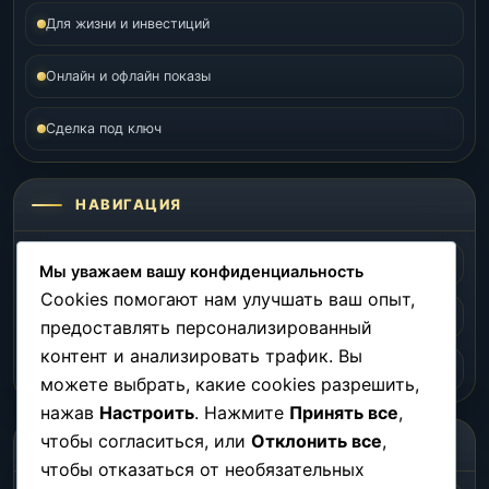
Для жизни и инвестиций
Онлайн и офлайн показы
Сделка под ключ
НАВИГАЦИЯ
Главная
Объекты
Мы уважаем вашу конфиденциальность
Cookies помогают нам улучшать ваш опыт,
Локации
Инвестиции
предоставлять персонализированный
контент и анализировать трафик. Вы
О нас
Контакты
можете выбрать, какие cookies разрешить,
нажав
Настроить
. Нажмите
Принять все
,
чтобы согласиться, или
Отклонить все
,
СОЦСЕТИ
чтобы отказаться от необязательных