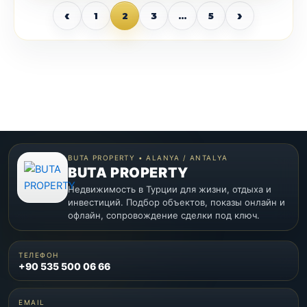
‹
›
1
2
3
…
5
BUTA PROPERTY • ALANYA / ANTALYA
BUTA PROPERTY
Недвижимость в Турции для жизни, отдыха и
инвестиций. Подбор объектов, показы онлайн и
офлайн, сопровождение сделки под ключ.
ТЕЛЕФОН
+90 535 500 06 66
EMAIL