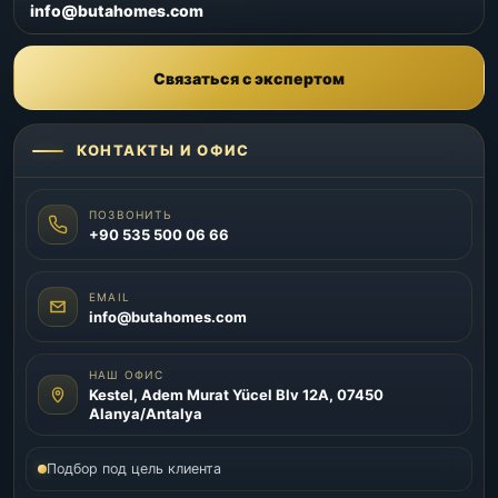
info@butahomes.com
Связаться с экспертом
КОНТАКТЫ И ОФИС
ПОЗВОНИТЬ
+90 535 500 06 66
EMAIL
info@butahomes.com
НАШ ОФИС
Kestel, Adem Murat Yücel Blv 12A, 07450
Alanya/Antalya
Подбор под цель клиента